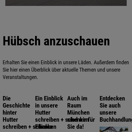
Hübsch anzuschauen
Erhalten Sie einen Einblick in unsere Läden. Außerdem finden
Sie hier einen Überblick über aktuelle Themen und unsere
Veranstaltungen.
Die
Ein Einblick
Auch im
Entdecken
Geschichte
in unsere
Raum
Sie auch
hinter
Hutter
München
unsere
Hutter
schreiben + schenken
sind wir für
Buchhandlun
schreiben + schenken
Filialen
Sie da!