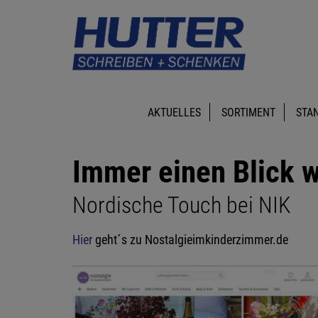
AKTUELLES
SORTIMENT
STA
Immer einen Blick w
Nordische Touch bei NIK
Hier
geht´s zu Nostalgieimkinderzimmer.de